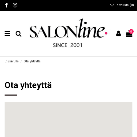
Toivelista (
0
)
0
Etusivulle
Ota yhteyttä
Ota yhteyttä