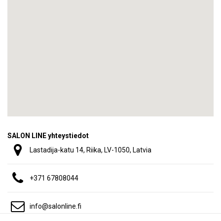
SALON LINE yhteystiedot
Lastadija-katu 14, Riika, LV-1050, Latvia
+371 67808044
info@salonline.fi