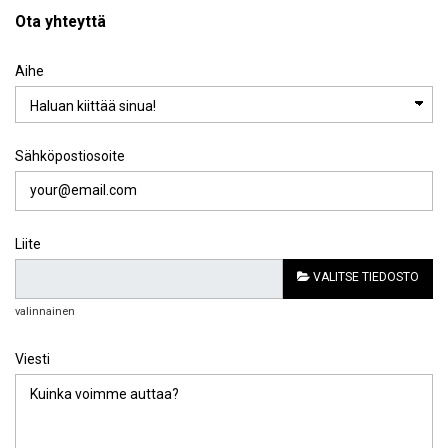
Ota yhteyttä
Aihe
Sähköpostiosoite
Liite
VALITSE TIEDOSTO
valinnainen
Viesti