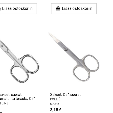
Lisää ostoskoriin
Lisää ostoskoriin
akset, suorat,
Sakset, 3,5", suorat
umatonta terästä, 3,5"
POLLIÉ
 LINE
07085
3,18 €