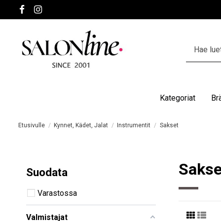
Kategoriat
Br
Etusivulle
Kynnet, Kädet, Jalat
Instrumentit
Sakset
Sakse
Suodata
Varastossa
Valmistajat