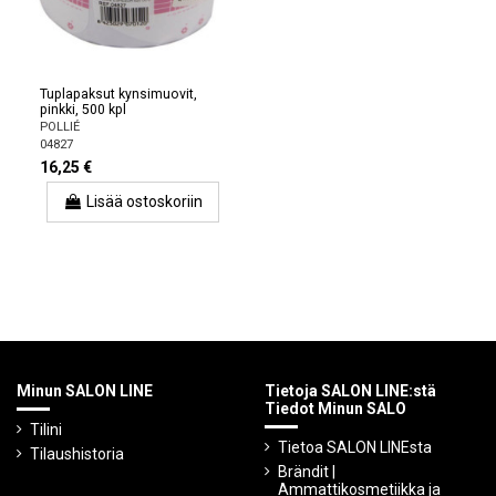
Tuplapaksut kynsimuovit,
pinkki, 500 kpl
POLLIÉ
04827
16,25 €
Lisää ostoskoriin
Minun SALON LINE
Tietoja SALON LINE:stä
Tiedot Minun SALO
Tilini
Tietoa SALON LINEsta
Tilaushistoria
Brändit |
Ammattikosmetiikka ja