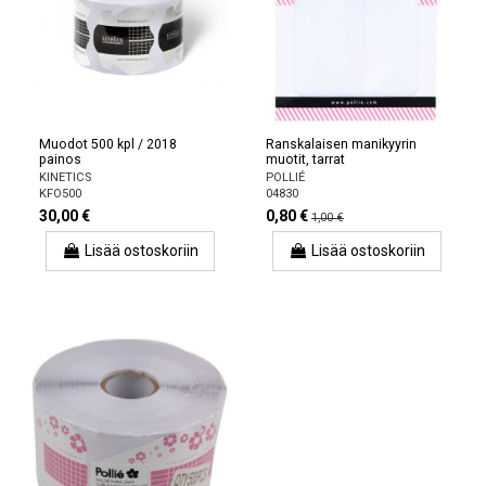
Muodot 500 kpl / 2018
Ranskalaisen manikyyrin
painos
muotit, tarrat
KINETICS
POLLIÉ
KFO500
04830
30,00 €
0,80 €
1,00 €
Lisää ostoskoriin
Lisää ostoskoriin