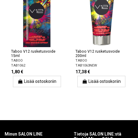
Taboo V12 rusketusvoide
Taboo V12 rusketusvoide
15ml
200ml
TABOO
TABOO
TAB1062
TAB1063NEW
1,80 €
17,38 €
Lisää ostoskoriin
Lisää ostoskoriin
Minun SALON LINE
Tietoja SALON LINE:stä