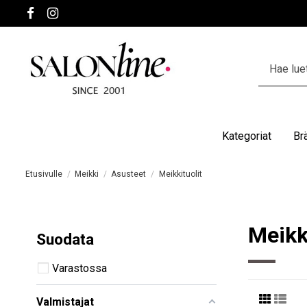
Kategoriat
Br
Etusivulle
Meikki
Asusteet
Meikkituolit
Meikki
Suodata
Varastossa
Valmistajat