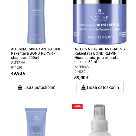
ALTERNA CAVIAR ANTI-AGING
ALTERNA CAVIAR ANTI-AGING
Rakentava BOND REPAIR -
Rakentava BOND REPAIR
shampoo 250ml
Hiusnaamio, jota ei jätetä
hiuksiin 50ml
ALTERNA
ALTERNA
014320
014332
49,90 €
59,90 €
Lisää ostoskoriin
Lisää ostoskoriin
−30%