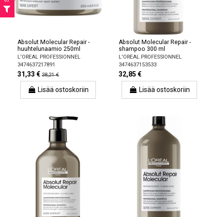
Absolut Molecular Repair -
Absolut Molecular Repair -
huuhtelunaamio 250ml
shampoo 300 ml
L'OREAL PROFESSIONNEL
L'OREAL PROFESSIONNEL
3474637217891
3474637153533
31,33 €
32,85 €
38,21 €
Lisää ostoskoriin
Lisää ostoskoriin