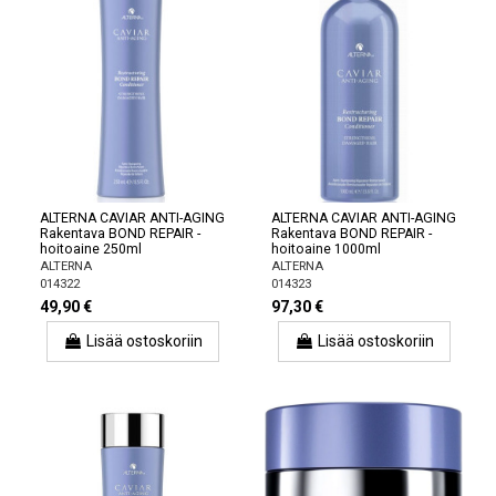
ALTERNA CAVIAR ANTI-AGING
ALTERNA CAVIAR ANTI-AGING
Rakentava BOND REPAIR -
Rakentava BOND REPAIR -
hoitoaine 250ml
hoitoaine 1000ml
ALTERNA
ALTERNA
014322
014323
49,90 €
97,30 €
Lisää ostoskoriin
Lisää ostoskoriin