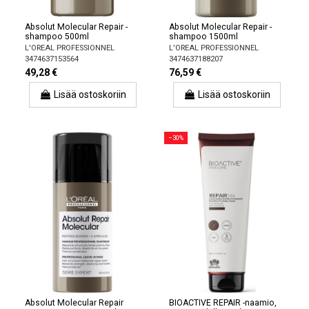
Absolut Molecular Repair -
Absolut Molecular Repair -
shampoo 500ml
shampoo 1500ml
L'OREAL PROFESSIONNEL
L'OREAL PROFESSIONNEL
3474637153564
3474637188207
49,28 €
76,59 €
Lisää ostoskoriin
Lisää ostoskoriin
−30%
Absolut Molecular Repair
BIOACTIVE REPAIR -naamio,