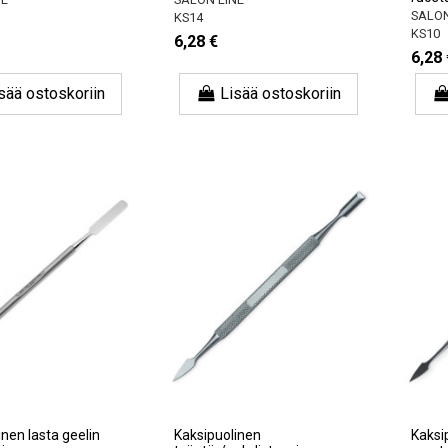
SALON
KS14
KS10
6,28 €
6,28 
sää ostoskoriin
Lisää ostoskoriin
inen lasta geelin
Kaksipuolinen
Kaksi