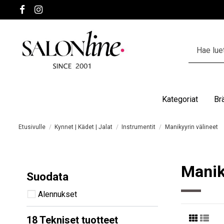
Kategoriat
Br
Etusivulle
Kynnet | Kädet | Jalat
Instrumentit
Manikyyrin välineet
Manik
Suodata
Alennukset
18 Tekniset tuotteet