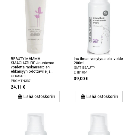
BEAUTY MAMMA
Iho ilman venytysarpia -voide
SMAGLIATURE Joustavaa
200ml
voidetta raskausarpien
GMT BEAUTY
ehkäisyyn odottaville ja...
EHB1064
GERARD'S
39,00 €
PBOMTN337
24,11 €
Lisää ostoskoriin
Lisää ostoskoriin