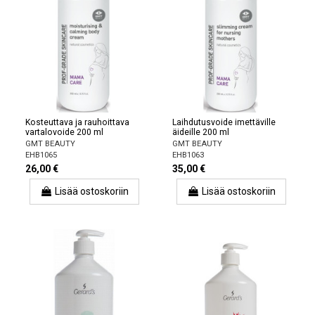
Kosteuttava ja rauhoittava
Laihdutusvoide imettäville
vartalovoide 200 ml
äideille 200 ml
GMT BEAUTY
GMT BEAUTY
EHB1065
EHB1063
26,00 €
35,00 €
Lisää ostoskoriin
Lisää ostoskoriin