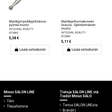
Manikyyri-pedikyyrilisäosa -
Manikyyrihiomakoneen
pyöreä muoto
lisäosa - Sylinterimäinen
muoto
INTEGRAL BEAUTY
INTEGRAL BEAUTY
872883
872884
5,38 €
5,11 €
Lisää ostoskoriin
Lisää ostoskoriin
Minun SALON LINE
Tietoja SALON LINE:stä
Tiedot Minun SALO
Tilini
Tietoa SALON LINEsta
Tilaushistoria
Brändit |