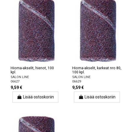
Hioma-akselit, hienot, 100
Hioma-akselit, karkeat nro 80,
kpl.
100 kpl.
SALON LINE
SALON LINE
06627
06629
9,59 €
9,59 €
Lisää ostoskoriin
Lisää ostoskoriin