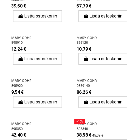
39,50 €
57,79 €
Lisää ostoskoriin
Lisää ostoskoriin
MARY COHR
MARY COHR
895910
896120
12,24 €
10,79 €
Lisää ostoskoriin
Lisää ostoskoriin
MARY COHR
MARY COHR
895920
0859140
9,54 €
86,26 €
Lisää ostoskoriin
Lisää ostoskoriin
−15%
MARY COHR
MARY COHR
895350
895340
42,40 €
38,58 €
45,39 €