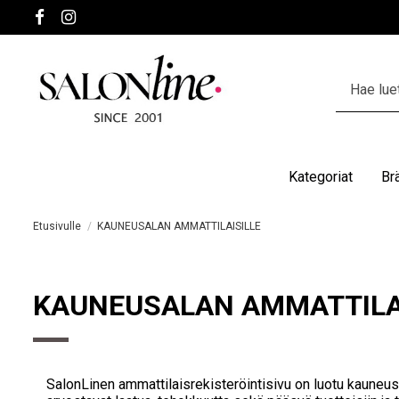
Kategoriat
Br
Etusivulle
KAUNEUSALAN AMMATTILAISILLE
KAUNEUSALAN AMMATTILA
SalonLinen ammattilaisrekisteröintisivu on luotu kauneusa