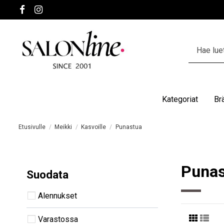
Kategoriat
Br
Etusivulle
Meikki
Kasvoille
Punastua
Punas
Suodata
Alennukset
Varastossa