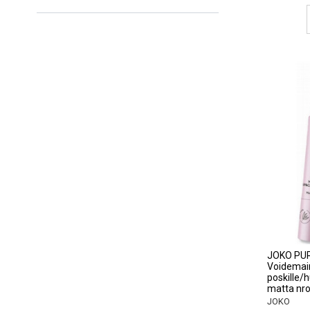
JOKO PUR
Voidemai
poskille/h
matta nro
JOKO