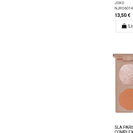
JOKO
NJRO6014
13,50 €
Li
SLA PARI
COMPLEXI