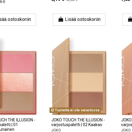
8-B
sää ostoskoriin
Lisää ostoskoriin
Tuotetta ei ole varastossa
CH THE ILLUSION -
JOKO TOUCH THE ILLUSION -
JOKO 
aletti | 01
varjostuspaletti | 02 Kaakao
varjos
unainen
JOKO
JOKO