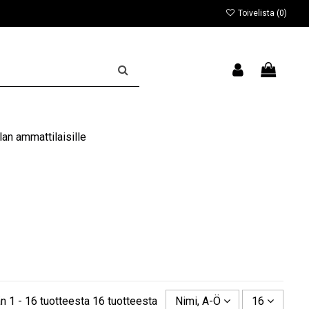
Toivelista (
0
)
an ammattilaisille
n 1 - 16 tuotteesta 16 tuotteesta
Nimi, A-Ö
16