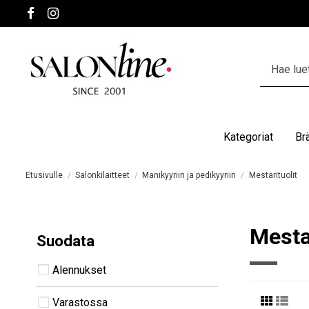
Kategoriat
Br
Etusivulle
Salonkilaitteet
Manikyyriin ja pedikyyriin
Mestarituolit
Mestar
Suodata
Alennukset
Varastossa