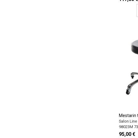
Mestarin 
Salon Line
98023M 7
95,00 €