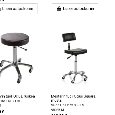
Lisää ostoskoriin
Lisää ostoskoriin
in tuoli Ocius, ruskea
Mestarin tuoli Ocius Square,
musta
Line PRO SERIES
Salon Line PRO SERIES
B
98026-M
0 €