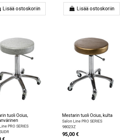
Lisää ostoskoriin
Lisää ostoskoriin
in tuoli Ocius,
Mestarin tuoli Ocius, kulta
nvärinen
Salon Line PRO SERIES
Line PRO SERIES
98023Z
SUDR
95,00 €
0 €