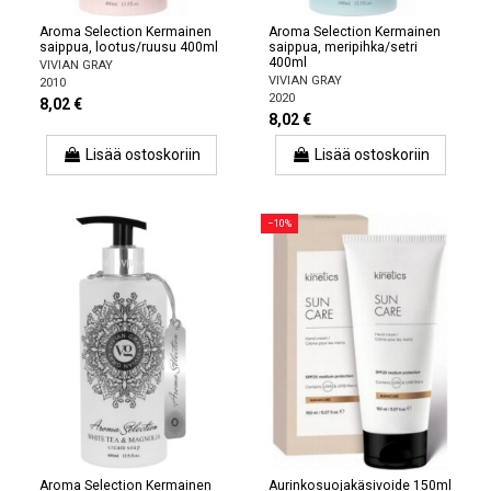
Aroma Selection Kermainen
Aroma Selection Kermainen
saippua, lootus/ruusu 400ml
saippua, meripihka/setri
400ml
VIVIAN GRAY
VIVIAN GRAY
2010
2020
8,02 €
8,02 €
Lisää ostoskoriin
Lisää ostoskoriin
−10%
Aroma Selection Kermainen
Aurinkosuojakäsivoide 150ml