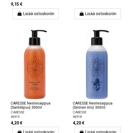
9,15 €
Lisää ostoskoriin
Lisää ostoskoriin
CARESSE Nestesaippua
CARESSE Nestesaippua
(Santelipuu) 300ml
(Sininen iiris) 300ml
CARESSE
CARESSE
46915
46918
4,20 €
4,20 €
Lisää ostoskoriin
Lisää ostoskoriin