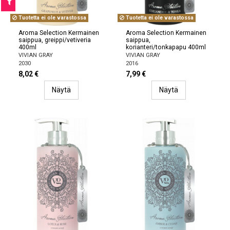
Tuotetta ei ole varastossa
Tuotetta ei ole varastossa
Aroma Selection Kermainen
Aroma Selection Kermainen
saippua, greippi/vetiveria
saippua,
400ml
korianteri/tonkapapu 400ml
VIVIAN GRAY
VIVIAN GRAY
2030
2016
8,02 €
7,99 €
Näytä
Näytä