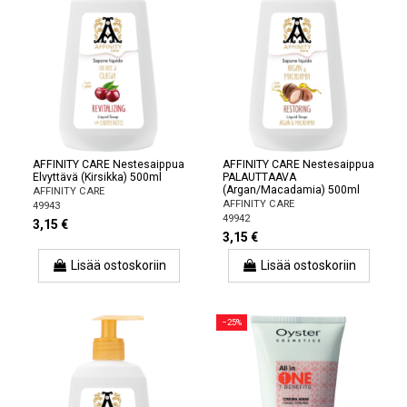
AFFINITY CARE Nestesaippua
AFFINITY CARE Nestesaippua
Elvyttävä (Kirsikka) 500ml
PALAUTTAAVA
(Argan/Macadamia) 500ml
AFFINITY CARE
AFFINITY CARE
49943
49942
3,15 €
3,15 €
Lisää ostoskoriin
Lisää ostoskoriin
−25%