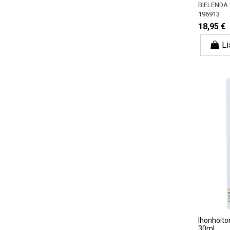
BIELENDA
196913
18,95 €
Li
Ihonhoit
30ml