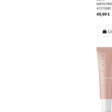
MATIS PAR
A1210082
49,99 €
Li