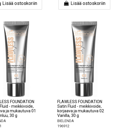
Lisää ostoskoriin
Lisää ostoskoriin
LESS FOUNDATION
FLAWLESS FOUNDATION
Fluid - meikkivoide,
Satin Fluid - meikkivoide,
ava ja mukautuva 01
korjaava ja mukautuva 02
nluu, 30 g
Vanilla, 30 g
NDA
BIELENDA
1
196912