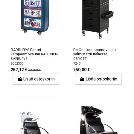
BARBURYS Parturi-
Be-One kampaamovaunu,
kampaamovaunu KÄTEINEN
valmistettu Italiassa
BARBURYS
CERIOTTI
6002330
7243
257,12 €
250,00 €
320,00 €
Lisää ostoskoriin
Lisää ostoskoriin