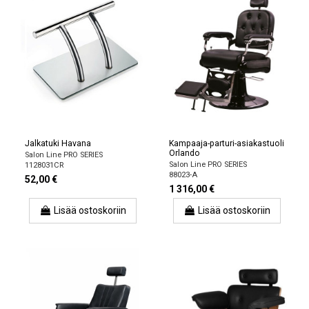
Jalkatuki Havana
Kampaaja-parturi-asiakastuoli
Orlando
Salon Line PRO SERIES
Salon Line PRO SERIES
1128031CR
88023-A
52,00 €
1 316,00 €
Lisää ostoskoriin
Lisää ostoskoriin