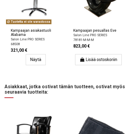
Tuotetta ei ole varastossa
Kampaajan asiakastuoli
Kampaajan pesuallas Eve
Alabama
Salon Line PRO SERIES
Salon Line PRO SERIES
78181-M-M-M
68508
823,00 €
321,00 €
Näytä
Lisää ostoskoriin
Asiakkaat, jotka ostivat tämän tuotteen, ostivat myös
seuraavia tuotteita: