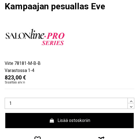
Kampaajan pesuallas Eve
Viite
78181-M-B-B
Varastossa
1-4
823,00 €
Sisältää alv:n
Lisää ostoskoriin