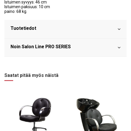
Istuimen syvyys: 46 cm
Istuimen paksuus: 10 cm
paino: 68 kg.
Tuotetiedot
Noin Salon Line PRO SERIES
Saatat pitää myös näistä