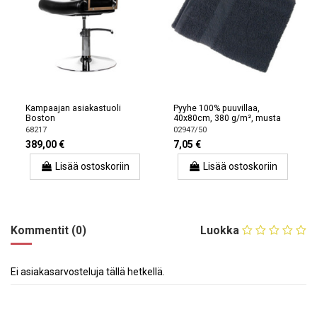
Kampaajan asiakastuoli
Pyyhe 100% puuvillaa,
Boston
40x80cm, 380 g/m², musta
68217
02947/50
389,00 €
7,05 €
Lisää ostoskoriin
Lisää ostoskoriin
Kommentit (0)
Luokka
Ei asiakasarvosteluja tällä hetkellä.