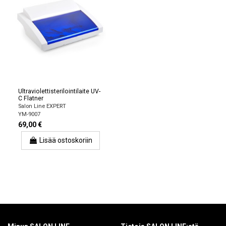
Ultraviolettisterilointilaite UV-
C Flatner
Salon Line EXPERT
YM-9007
69,00 €
Lisää ostoskoriin