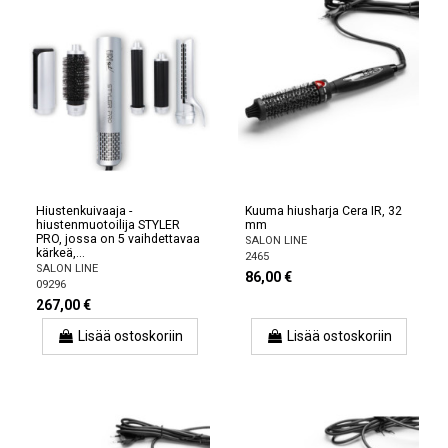
Hiustenkuivaaja -
Kuuma hiusharja Cera IR, 32
hiustenmuotoilija STYLER
mm
PRO, jossa on 5 vaihdettavaa
SALON LINE
kärkeä,...
2465
SALON LINE
86,00 €
09296
267,00 €
Lisää ostoskoriin
Lisää ostoskoriin