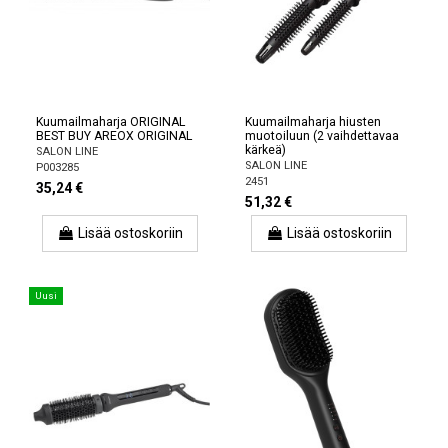
Kuumailmaharja ORIGINAL
Kuumailmaharja hiusten
BEST BUY AREOX ORIGINAL
muotoiluun (2 vaihdettavaa
kärkeä)
SALON LINE
SALON LINE
P003285
2451
35,24 €
51,32 €
Lisää ostoskoriin
Lisää ostoskoriin
Uusi