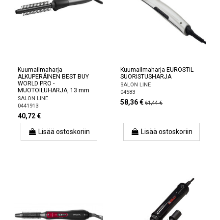
Kuumailmaharja
Kuumailmaharja EUROSTIL
ALKUPERÄINEN BEST BUY
SUORISTUSHARJA
WORLD PRO -
SALON LINE
MUOTOILUHARJA, 13 mm
04583
SALON LINE
58,36 €
61,44 €
0441913
40,72 €
Lisää ostoskoriin
Lisää ostoskoriin