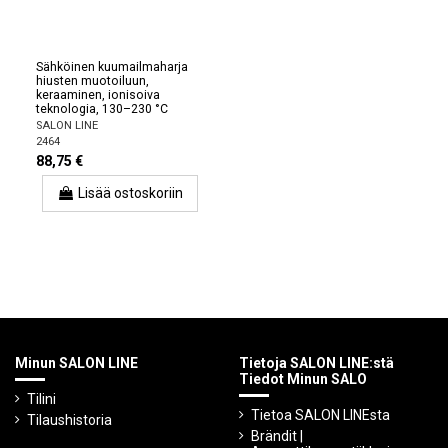
Sähköinen kuumailmaharja
hiusten muotoiluun,
keraaminen, ionisoiva
teknologia, 130–230 °C
SALON LINE
2464
88,75 €
Lisää ostoskoriin
Minun SALON LINE
Tietoja SALON LINE:stä
Tiedot Minun SALO
Tilini
Tietoa SALON LINEsta
Tilaushistoria
Brändit |