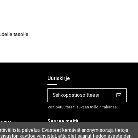
delle tasolle.
Uutiskirje
Voit peruuttaa tilauksen milloin tahansa.
Seuraa meitä
lautus
stävällistä palvelua. Evästeet keräävät anonymisoituja tietoja
ivuston käyttöä vahvistat, että olet saanut tiedon evästeiden