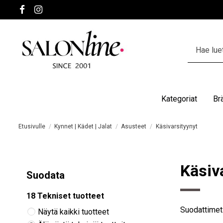
Kategoriat
Br
Etusivulle
Kynnet | Kädet | Jalat
Asusteet
Käsivarsityynyt
Käsiv
Suodata
18 Tekniset tuotteet
Suodattimet
Näytä kaikki tuotteet