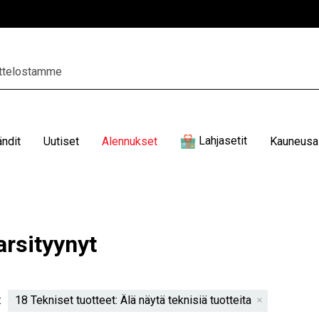
Lahjasetit
ändit
Uutiset
Alennukset
Kauneusal
arsityynyt
:
18 Tekniset tuotteet: Älä näytä teknisiä tuotteita