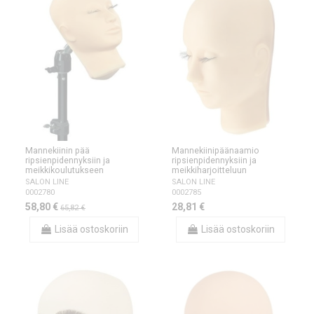
Mannekiinin pää
Mannekiinipäänaamio
ripsienpidennyksiin ja
ripsienpidennyksiin ja
meikkikoulutukseen
meikkiharjoitteluun
SALON LINE
SALON LINE
0002780
0002785
58,80 €
28,81 €
65,82 €
Lisää ostoskoriin
Lisää ostoskoriin