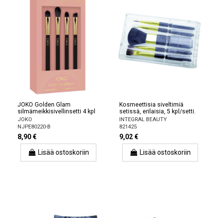
JOKO Golden Glam
Kosmeettisia siveltimiä
silmämeikkisivellinsetti 4 kpl
setissä, erilaisia, 5 kpl/setti.
JOKO
INTEGRAL BEAUTY
NJPE80220-B
821425
8,90 €
9,02 €
Lisää ostoskoriin
Lisää ostoskoriin