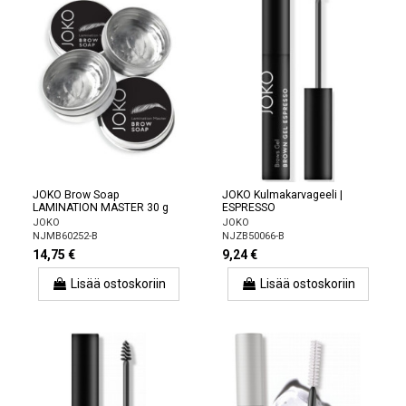
JOKO Brow Soap
JOKO Kulmakarvageeli |
LAMINATION MASTER 30 g
ESPRESSO
JOKO
JOKO
NJMB60252-B
NJZB50066-B
14,75 €
9,24 €
Lisää ostoskoriin
Lisää ostoskoriin