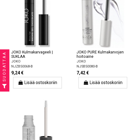
JOKO Kulmakarvageeli |
JOKO PURE Kulmakarvojen
SUODATTAA
SUKLAA
hoitoaine
JOKO
JOKO
NJZB50068-B
NJSB50080-B
9,24 €
7,42 €
Lisää ostoskoriin
Lisää ostoskoriin