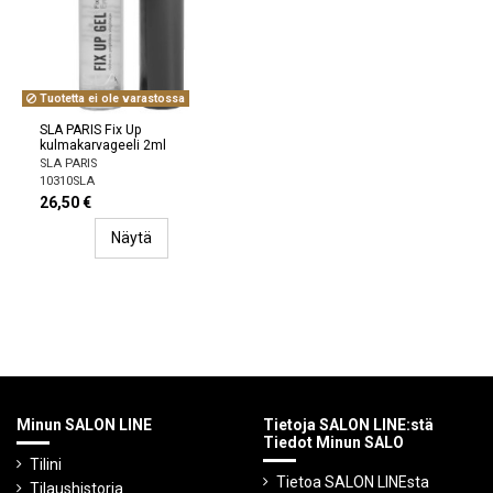
Tuotetta ei ole varastossa
SLA PARIS Fix Up
kulmakarvageeli 2ml
SLA PARIS
10310SLA
26,50 €
Näytä
Minun SALON LINE
Tietoja SALON LINE:stä
Tiedot Minun SALO
Tilini
Tietoa SALON LINEsta
Tilaushistoria