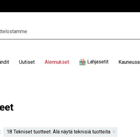
Lahjasetit
ändit
Uutiset
Alennukset
Kauneusal
eet
:
18 Tekniset tuotteet: Älä näytä teknisiä tuotteita