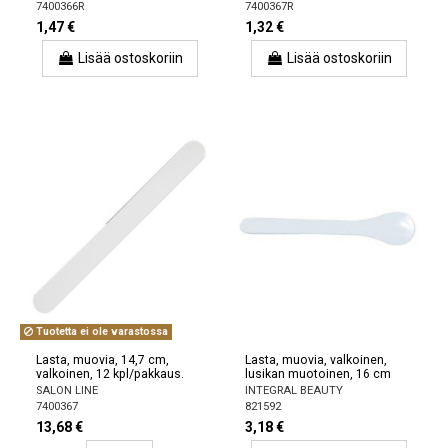
7400366R
7400367R
1,47 €
1,32 €
Lisää ostoskoriin
Lisää ostoskoriin
Tuotetta ei ole varastossa
Lasta, muovia, 14,7 cm,
Lasta, muovia, valkoinen,
valkoinen, 12 kpl/pakkaus.
lusikan muotoinen, 16 cm
SALON LINE
INTEGRAL BEAUTY
7400367
821592
13,68 €
3,18 €