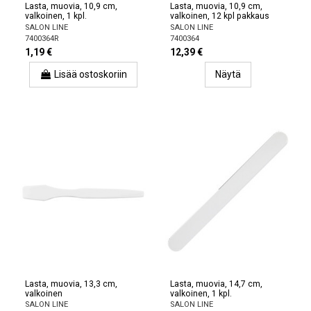
Lasta, muovia, 10,9 cm,
Lasta, muovia, 10,9 cm,
valkoinen, 1 kpl.
valkoinen, 12 kpl pakkaus
SALON LINE
SALON LINE
7400364R
7400364
1,19 €
12,39 €
Lisää ostoskoriin
Näytä
Lasta, muovia, 13,3 cm,
Lasta, muovia, 14,7 cm,
valkoinen
valkoinen, 1 kpl.
SALON LINE
SALON LINE