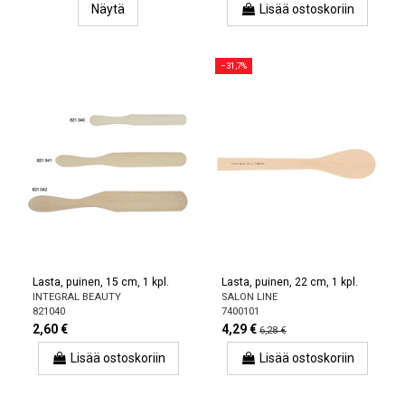
Näytä
Lisää ostoskoriin
−31,7%
Lasta, puinen, 15 cm, 1 kpl.
Lasta, puinen, 22 cm, 1 kpl.
INTEGRAL BEAUTY
SALON LINE
821040
7400101
2,60 €
4,29 €
6,28 €
Lisää ostoskoriin
Lisää ostoskoriin