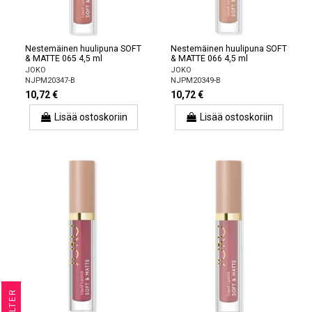
Nestemäinen huulipuna SOFT
Nestemäinen huulipuna SOFT
& MATTE 065 4,5 ml
& MATTE 066 4,5 ml
JOKO
JOKO
NJPM20347-B
NJPM20349-B
10,72 €
10,72 €
Lisää ostoskoriin
Lisää ostoskoriin
R