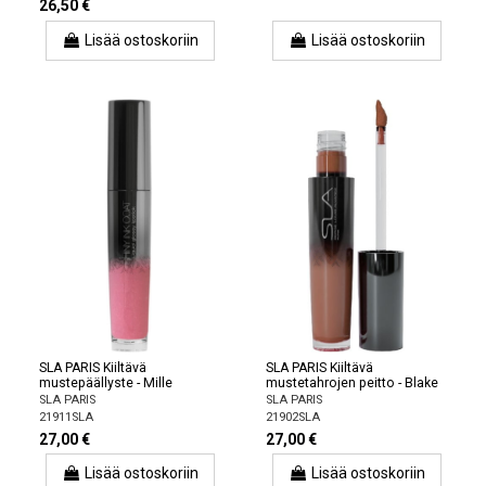
26,50 €
Lisää ostoskoriin
Lisää ostoskoriin
SLA PARIS Kiiltävä
SLA PARIS Kiiltävä
mustepäällyste - Mille
mustetahrojen peitto - Blake
SLA PARIS
SLA PARIS
21911SLA
21902SLA
27,00 €
27,00 €
Lisää ostoskoriin
Lisää ostoskoriin