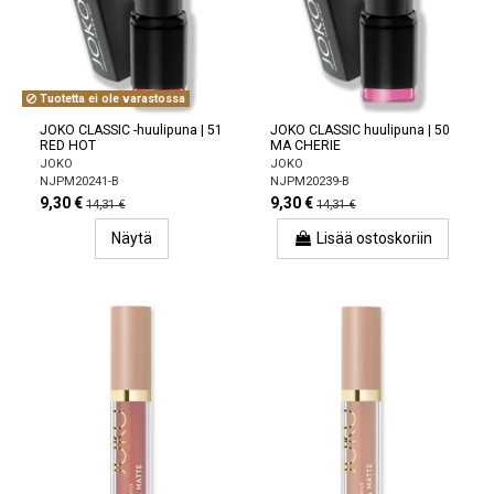
Tuotetta ei ole varastossa
JOKO CLASSIC -huulipuna | 51
JOKO CLASSIC huulipuna | 50
RED HOT
MA CHERIE
JOKO
JOKO
NJPM20241-B
NJPM20239-B
9,30 €
9,30 €
14,31 €
14,31 €
Näytä
Lisää ostoskoriin