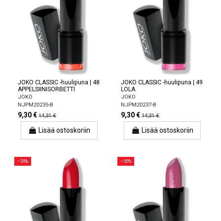
JOKO CLASSIC -huulipuna | 48
JOKO CLASSIC -huulipuna | 49
APPELSIINISORBETTI
LOLA
JOKO
JOKO
NJPM20235-B
NJPM20237-B
9,30 €
9,30 €
14,31 €
14,31 €
Lisää ostoskoriin
Lisää ostoskoriin
−35%
−35%