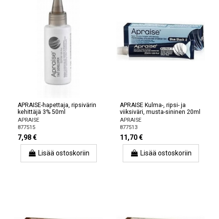
APRAISE-hapettaja, ripsivärin
APRAISE Kulma-, ripsi- ja
kehittäjä 3% 50ml
viiksiväri, musta-sininen 20ml
APRAISE
APRAISE
877515
877513
7,98 €
11,70 €
Lisää ostoskoriin
Lisää ostoskoriin