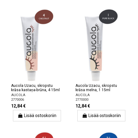
Aucola Uzacu, skropstu
Aucola Uzacu, skropstu
krāsa kastaņa-brūna, 4 15ml
krāsa melna, 1 15ml
AUCOLA
AUCOLA
2770006
2770000
12,84 €
12,84 €
Lisää ostoskoriin
Lisää ostoskoriin