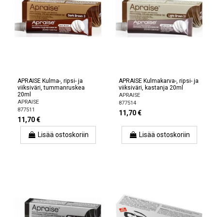
APRAISE Kulma-, ripsi- ja
APRAISE Kulmakarva-, ripsi- ja
viiksiväri, tummanruskea
viiksiväri, kastanja 20ml
20ml
APRAISE
APRAISE
877514
877511
11,70 €
11,70 €
Lisää ostoskoriin
Lisää ostoskoriin