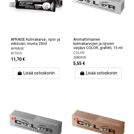
APRAISE Kulmakarva-, ripsi- ja
Ammattimainen
viiksiväri, musta 20ml
kulmakarvojen ja ripsien
värjäys COLOR, grafiitti, 15 ml
APRAISE
COLOR
877510
3080939
11,70 €
5,55 €
Lisää ostoskoriin
Lisää ostoskoriin