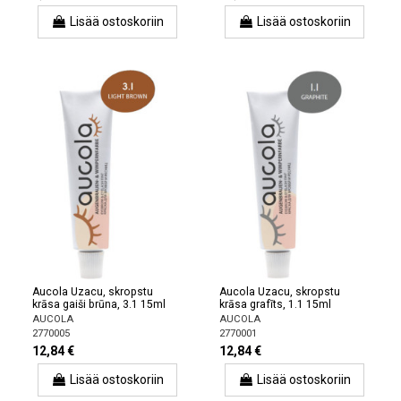
Lisää ostoskoriin
Lisää ostoskoriin
Aucola Uzacu, skropstu
Aucola Uzacu, skropstu
krāsa gaiši brūna, 3.1 15ml
krāsa grafīts, 1.1 15ml
AUCOLA
AUCOLA
2770005
2770001
12,84 €
12,84 €
Lisää ostoskoriin
Lisää ostoskoriin