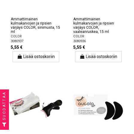
Ammattimainen
Ammattimainen
kulmakarvojen ja ripsien
kulmakarvojen ja ripsien
värjäys COLOR, sinimusta, 15
värjäys COLOR,
ml
vaaleanruskea, 15 ml
COLOR
COLOR
3080937
3080936
5,55 €
5,55 €
Lisää ostoskoriin
Lisää ostoskoriin
SUODATTAA