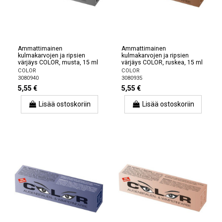
Ammattimainen
Ammattimainen
kulmakarvojen ja ripsien
kulmakarvojen ja ripsien
värjäys COLOR, musta, 15 ml
värjäys COLOR, ruskea, 15 ml
COLOR
COLOR
3080940
3080935
5,55 €
5,55 €
Lisää ostoskoriin
Lisää ostoskoriin