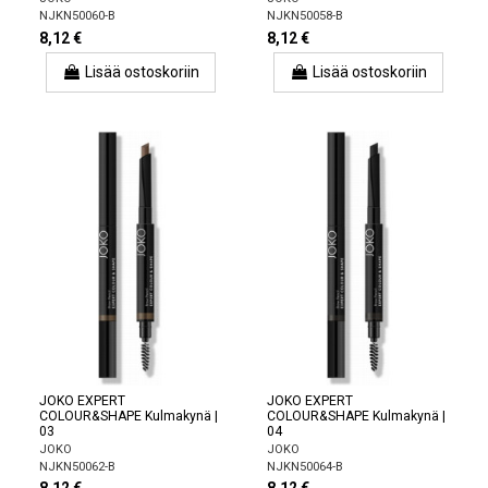
NJKN50060-B
NJKN50058-B
8,12 €
8,12 €
Lisää ostoskoriin
Lisää ostoskoriin
JOKO EXPERT
JOKO EXPERT
COLOUR&SHAPE Kulmakynä |
COLOUR&SHAPE Kulmakynä |
03
04
JOKO
JOKO
NJKN50062-B
NJKN50064-B