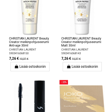
CHRISTIAN LAURENT Beauty
CHRISTIAN LAURENT Beauty
Creator meikinpohjuseerumi
Creator meikinpohjuseerumi
Anti-age 30ml
Matt 30ml
CHRISTIAN LAURENT
CHRISTIAN LAURENT
5903416068150
5903416068143
7,26 €
7,26 €
10,37 €
10,37 €
Lisää ostoskoriin
Lisää ostoskoriin
−35%