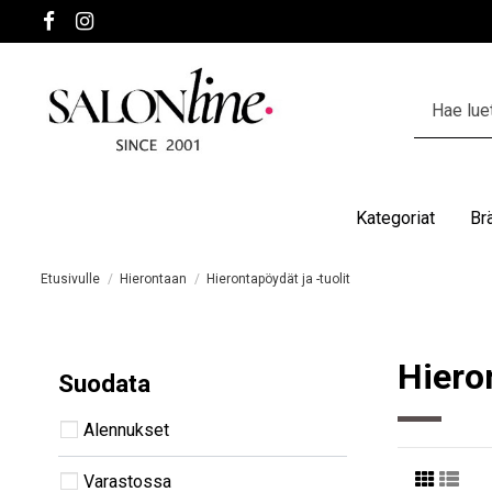
Kategoriat
Br
Etusivulle
Hierontaan
Hierontapöydät ja -tuolit
Hieron
Suodata
Alennukset
Varastossa