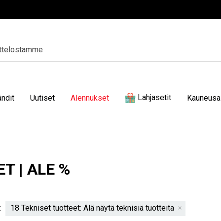
Lahjasetit
ändit
Uutiset
Alennukset
Kauneusal
T | ALE %
:
18 Tekniset tuotteet: Älä näytä teknisiä tuotteita