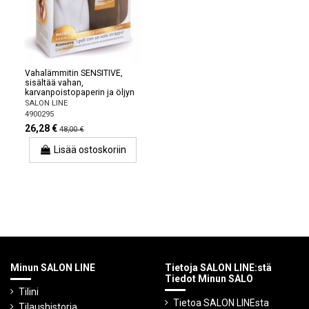
Vahalämmitin SENSITIVE,
sisältää vahan,
karvanpoistopaperin ja öljyn
SALON LINE
4900295
26,28 €
48,00 €
Lisää ostoskoriin
Minun SALON LINE
Tietoja SALON LINE:stä
Tiedot Minun SALO
Tilini
Tietoa SALON LINEsta
Tilaushistoria