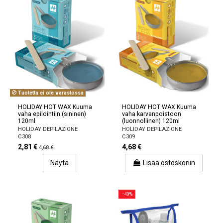
Tuotetta ei ole varastossa
HOLIDAY HOT WAX Kuuma
HOLIDAY HOT WAX Kuuma
vaha epilointiin (sininen)
vaha karvanpoistoon
120ml
(luonnollinen) 120ml
HOLIDAY DEPILAZIONE
HOLIDAY DEPILAZIONE
C308
C309
2,81 €
4,68 €
4,68 €
Näytä
Lisää ostoskoriin
−40%