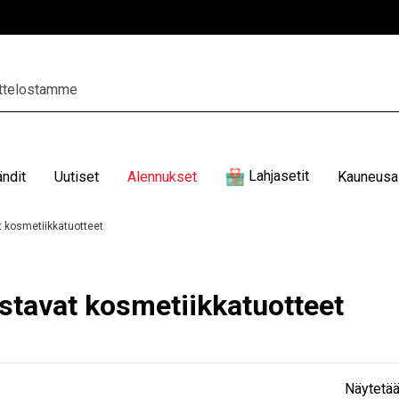
Lahjasetit
ändit
Uutiset
Alennukset
Kauneusal
 kosmetiikkatuotteet
stavat kosmetiikkatuotteet
Näytetää