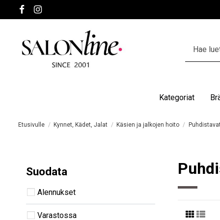
Kategoriat
Br
Etusivulle
Kynnet, Kädet, Jalat
Käsien ja jalkojen hoito
Puhdistavat
Puhdi
Suodata
Alennukset
Varastossa