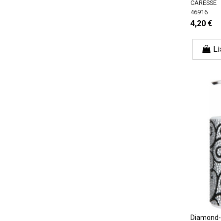
CARESSE
46916
4,20 €
Li
Diamond-