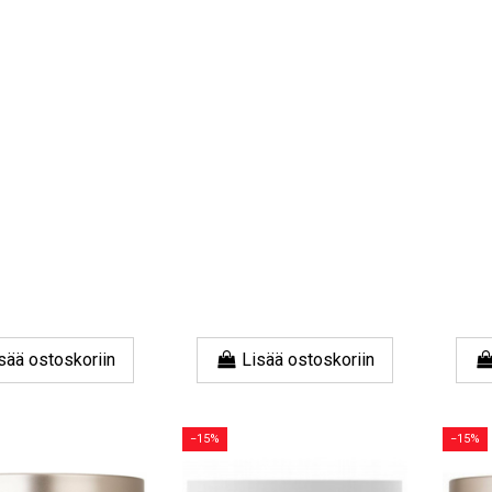
sää ostoskoriin
Lisää ostoskoriin
−15%
−15%