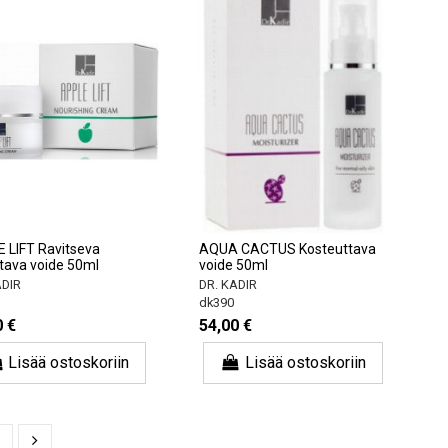
 LIFT Ravitseva
AQUA CACTUS Kosteuttava
tava voide 50ml
voide 50ml
ADIR
DR. KADIR
dk390
0 €
54,00 €
Lisää ostoskoriin
Lisää ostoskoriin