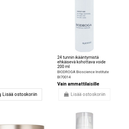
24 tunnin ikääntymistä
ehkäisevä kohottava voide
200 ml
BIODROGA Bioscience Institute
BI70014
Vain ammattilaisille
Lisää ostoskoriin
Lisää ostoskoriin