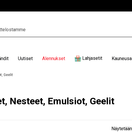
Lahjasetit
ändit
Uutiset
Alennukset
Kauneusal
t, Geelit
t, Nesteet, Emulsiot, Geelit
Näytetään