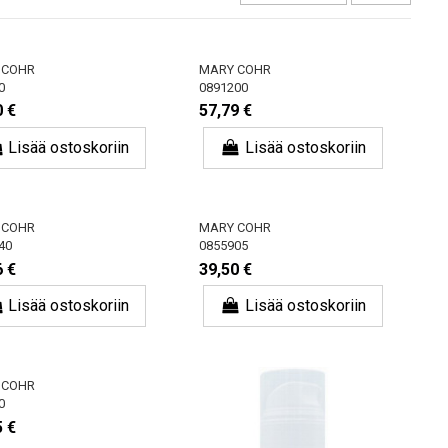
 COHR
MARY COHR
0
0891200
0 €
57,79 €
Lisää ostoskoriin
Lisää ostoskoriin
 COHR
MARY COHR
40
0855905
6 €
39,50 €
Lisää ostoskoriin
Lisää ostoskoriin
 COHR
0
5 €