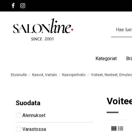
Kategoriat
Br
Etusivulle
Kasvot, Vartalo
Kasvojenhoito
Voiteet, Nesteet, Emulsio
Voitee
Suodata
Alennukset
Varastossa