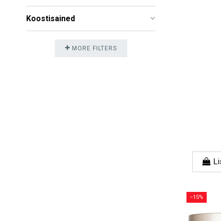
Koostisained
MORE FILTERS
Li
−15%