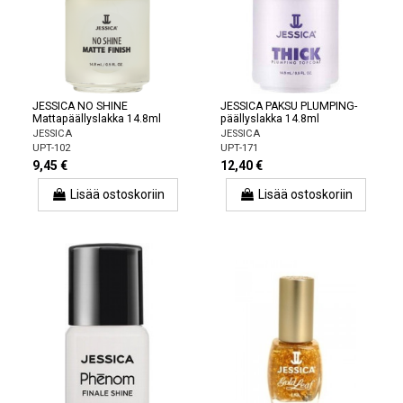
JESSICA NO SHINE
JESSICA PAKSU PLUMPING-
Mattapäällyslakka 14.8ml
päällyslakka 14.8ml
JESSICA
JESSICA
UPT-102
UPT-171
9,45 €
12,40 €
Lisää ostoskoriin
Lisää ostoskoriin