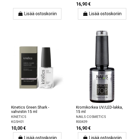
16,90 €
Lisää ostoskoriin
Lisää ostoskoriin
Kinetics Green Shark -
Kromikorkea UV/LED-lakka,
vahvistin 15 ml
15 ml
KINETICS
NAILS COSMETICS
KGSH01
R00439
10,00 €
16,90 €
Lisää ostoskoriin
Lisää ostoskoriin