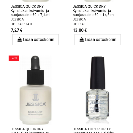
JESSICA QUICK DRY
JESSICA QUICK DRY
Kynsilakan kuivumis- ja
Kynsilakan kuivumis- ja
suojausaine 60 s 7,4 ml
suojausaine 60 s 14,8 ml
JESSICA
JESSICA
UPT-140-1/4-3
UPT-140
7,27 €
13,00 €
Lisää ostoskoriin
Lisää ostoskoriin
−45%
JESSICA QUICK DRY
JESSICA TOP PRIORITY