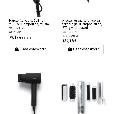
Hiustenkuivaaja, Calima,
Hiustenkuivaaja, ionisoiva
2300W, 3 lämpötilaa, musta
teknologia, 3 lämpötilatilaa,
275 g + diffuusori
SALON LINE
SALON LINE
07171/50
03095(A033)
79,17 €
85,13 €
134,18 €
Lisää ostoskoriin
Lisää ostoskoriin