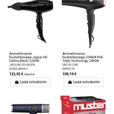
Ammattimainen
Ammattimainen
hiustenkuivaaja Jaguar HD
hiustenkuivaaja ZONDA Pink
Calima Black, 2200W
Triple Technology, 2400W
JAGUAR SOLINGEN
SALON LINE
03325/(86441)
04993/70
123,92 €
109,19 €
132,14 €
Lisää ostoskoriin
Lisää ostoskoriin
−30%