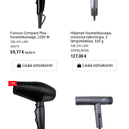
Furious Compact Plus -
Hiljainen hiustenkuivaaja,
hiustenkuivaaja, 2200 W
ionisoiva teknologia, 3
lämpötilatilaa, 320 g
SALON LINE
SALON LINE
06474
03096(A034)
59,77 €
62,92 €
127,00 €
Lisää ostoskoriin
Lisää ostoskoriin
−7%