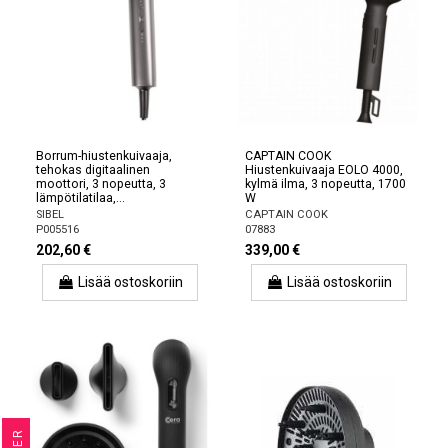
Borrum-hiustenkuivaaja,
CAPTAIN COOK
tehokas digitaalinen
Hiustenkuivaaja EOLO 4000,
moottori, 3 nopeutta, 3
kylmä ilma, 3 nopeutta, 1700
lämpötilatilaa,...
W
SIBEL
CAPTAIN COOK
P005516
07883
202,60 €
339,00 €
Lisää ostoskoriin
Lisää ostoskoriin