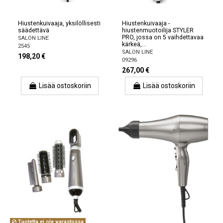
Hiustenkuivaaja, yksilöllisesti
Hiustenkuivaaja -
säädettävä
hiustenmuotoilija STYLER
PRO, jossa on 5 vaihdettavaa
SALON LINE
kärkeä,...
2545
SALON LINE
198,20 €
09296
267,00 €
Lisää ostoskoriin
Lisää ostoskoriin
Tuotetta ei ole varastossa