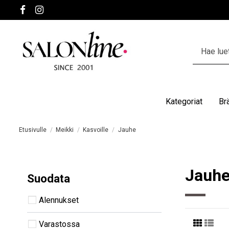
Kategoriat
Br
Etusivulle
Meikki
Kasvoille
Jauhe
Jauh
Suodata
Alennukset
Varastossa