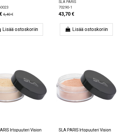
SLA PARIS
0023
70290-1
€
43,70 €
6,40 €
Lisää ostoskoriin
Lisää ostoskoriin
ARIS Irtopuuteri Vision
SLA PARIS Irtopuuteri Vision