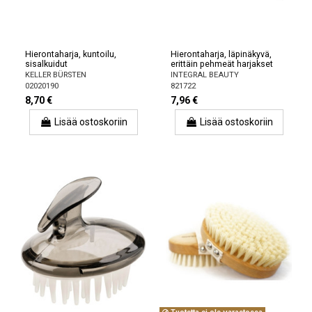
Hierontaharja, kuntoilu,
Hierontaharja, läpinäkyvä,
sisalkuidut
erittäin pehmeät harjakset
KELLER BÜRSTEN
INTEGRAL BEAUTY
02020190
821722
8,70 €
7,96 €
Lisää ostoskoriin
Lisää ostoskoriin