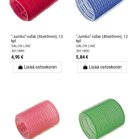
"Jumbo"-rullat (36x60mm), 12
"Jumbo"-rullat (40x60mm), 12
kpl
kpl
SALON LINE
SALON LINE
3011889
3011890
4,95 €
5,84 €
Lisää ostoskoriin
Lisää ostoskoriin