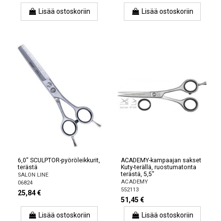
Lisää ostoskoriin
Lisää ostoskoriin
6,0" SCULPTOR-pyöröleikkurit,
ACADEMY-kampaajan sakset
terästä
Kuty-terällä, ruostumatonta
terästä, 5,5"
SALON LINE
ACADEMY
06824
552113
25,84 €
51,45 €
Lisää ostoskoriin
Lisää ostoskoriin