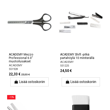
ACADEMY Mezzo
ACADEMY Shift -pitkä
Professional 6.0"
partahöylä 10 miniterällä
muotoilusakset
ACADEMY
ACADEMY
551225
551928
24,50 €
22,33 €
23,50 €
Lisää ostoskoriin
Lisää ostoskoriin
−15%