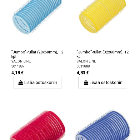
"Jumbo"-rullat (28x60mm), 12
"Jumbo"-rullat (32x60mm), 12
kpl
kpl
SALON LINE
SALON LINE
3011887
3011888
4,18 €
4,83 €
Lisää ostoskoriin
Lisää ostoskoriin