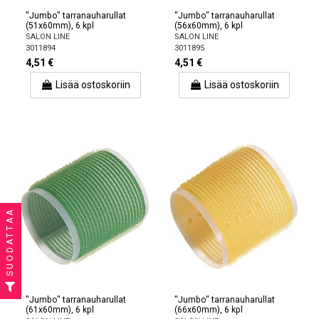
"Jumbo" tarranauharullat
"Jumbo" tarranauharullat
(51x60mm), 6 kpl
(56x60mm), 6 kpl
SALON LINE
SALON LINE
3011894
3011895
4,51 €
4,51 €
Lisää ostoskoriin
Lisää ostoskoriin
SUODATTAA
"Jumbo" tarranauharullat
"Jumbo" tarranauharullat
(61x60mm), 6 kpl
(66x60mm), 6 kpl