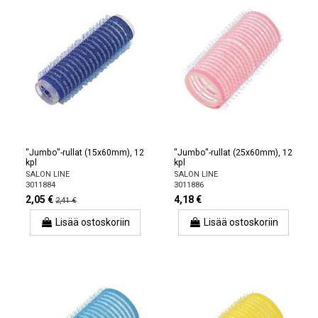
"Jumbo"-rullat (15x60mm), 12
"Jumbo"-rullat (25x60mm), 12
kpl
kpl
SALON LINE
SALON LINE
3011884
3011886
2,05 €
4,18 €
2,41 €
Lisää ostoskoriin
Lisää ostoskoriin