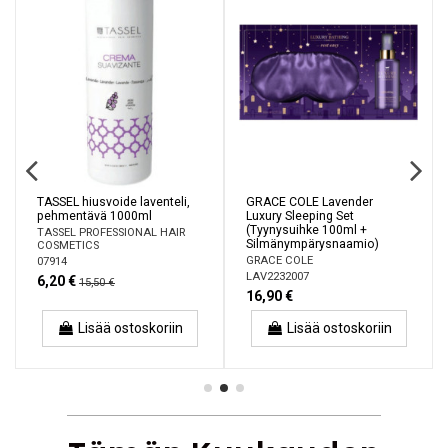
TASSEL hiusvoide laventeli,
GRACE COLE Lavender
pehmentävä 1000ml
Luxury Sleeping Set
(Tyynysuihke 100ml +
TASSEL PROFESSIONAL HAIR
Silmänympärysnaamio)
COSMETICS
GRACE COLE
07914
LAV2232007
6,20 €
15,50 €
16,90 €
Lisää ostoskoriin
Lisää ostoskoriin