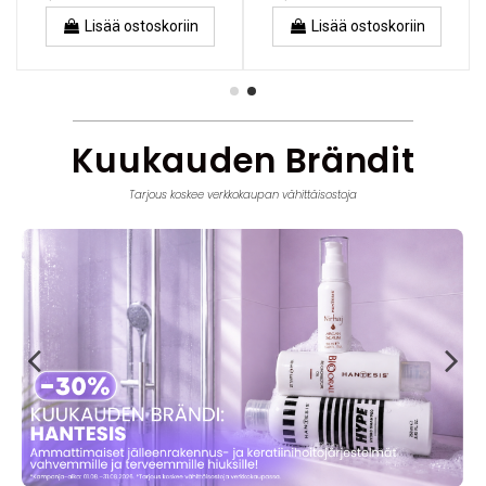
Lisää ostoskoriin
Lisää ostoskoriin
Kuukauden Brändit
Tarjous koskee verkkokaupan vähittäisostoja