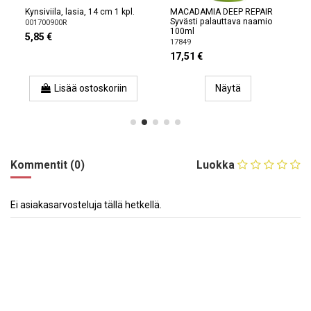
Kynsiviila, lasia, 14 cm 1 kpl.
MACADAMIA DEEP REPAIR
Syvästi palauttava naamio
001700900R
100ml
5,85 €
17849
17,51 €
Lisää ostoskoriin
Näytä
Kommentit (0)
Luokka
Ei asiakasarvosteluja tällä hetkellä.