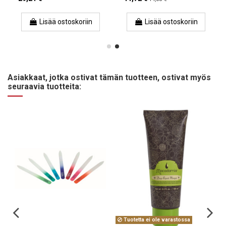
Lisää ostoskoriin
Lisää ostoskoriin
Asiakkaat, jotka ostivat tämän tuotteen, ostivat myös
seuraavia tuotteita:
Tuotetta ei ole varastossa