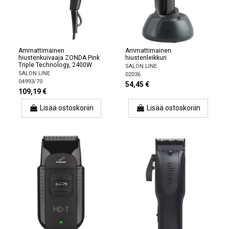
Ammattimainen
Ammattimainen
hiustenkuivaaja ZONDA Pink
hiustenleikkuri
Triple Technology, 2400W
SALON LINE
SALON LINE
02036
04993/70
54,45 €
109,19 €
Lisää ostoskoriin
Lisää ostoskoriin