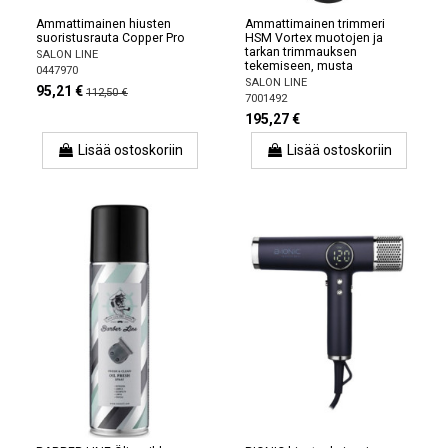
Ammattimainen hiusten
Ammattimainen trimmeri
suoristusrauta Copper Pro
HSM Vortex muotojen ja
tarkan trimmauksen
SALON LINE
tekemiseen, musta
0447970
SALON LINE
95,21 €
112,50 €
7001492
195,27 €
Lisää ostoskoriin
Lisää ostoskoriin