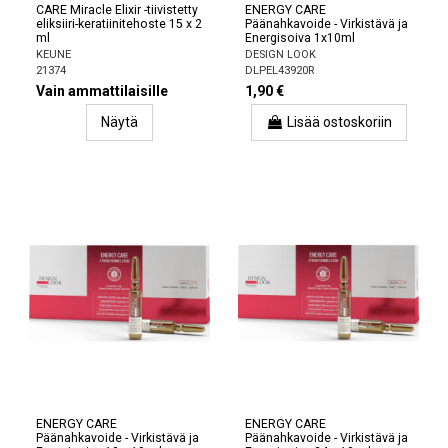
CARE Miracle Elixir -tiivistetty
ENERGY CARE
eliksiiri-keratiinitehoste 15 x 2
Päänahkavoide - Virkistävä ja
ml
Energisoiva 1x10ml
KEUNE
DESIGN LOOK
21374
DLPEL43920R
Vain ammattilaisille
1,90 €
Näytä
Lisää ostoskoriin
ENERGY CARE
ENERGY CARE
Päänahkavoide - Virkistävä ja
Päänahkavoide - Virkistävä ja