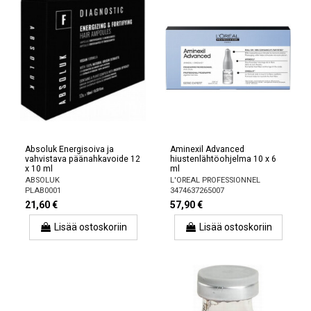
Absoluk Energisoiva ja
Aminexil Advanced
vahvistava päänahkavoide 12
hiustenlähtöohjelma 10 x 6
x 10 ml
ml
ABSOLUK
L'OREAL PROFESSIONNEL
PLAB0001
3474637265007
21,60 €
57,90 €
Lisää ostoskoriin
Lisää ostoskoriin