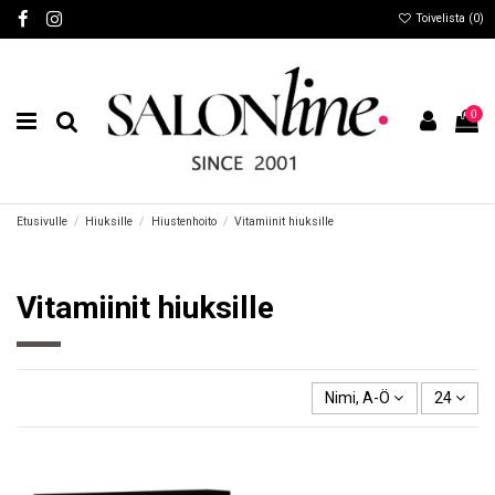
Toivelista (
0
)
0
Etusivulle
Hiuksille
Hiustenhoito
Vitamiinit hiuksille
Vitamiinit hiuksille
Nimi, A-Ö
24