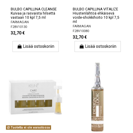
BULBO CAPILLINA CLEANSE
BULBO CAPILLINA VITALIZE
Kuivaa ja rasvaista hilsettä
Hiustenlähtöä ehkäisevä
vastaan ​​10 kpl 7,5 ml
voide-shokkihoito 10 kpl 7,5
ml
FARMAGAN
FARMAGAN
F28V10130
F28V10080
32,70 €
32,70 €
Lisää ostoskoriin
Lisää ostoskoriin
Tuotetta ei ole varastossa