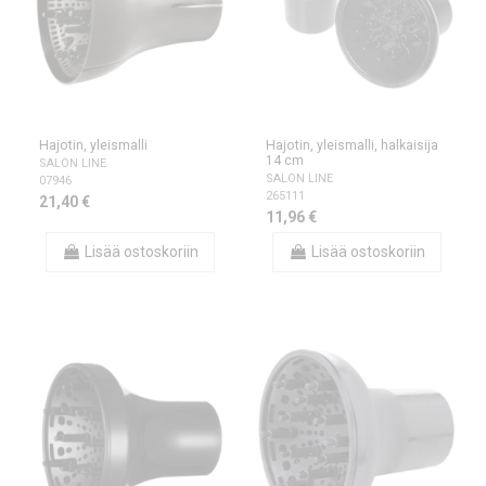
Hajotin, yleismalli
Hajotin, yleismalli, halkaisija
14 cm
SALON LINE
SALON LINE
07946
265111
21,40 €
11,96 €
Lisää ostoskoriin
Lisää ostoskoriin