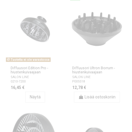
Tuotetta ei ole varastossa
Diffuusori Edition Pro -
Diffuusori Ultron Borrum -
hiustenkuivaajaan
hiustenkuivaajaan
SALON LINE
SALON LINE
0210-7200
P005518
16,45 €
12,78 €
Näytä
Lisää ostoskoriin