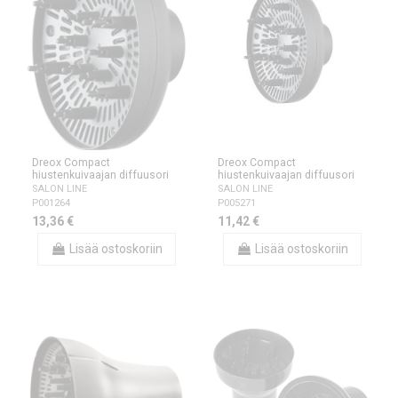
Dreox Compact
Dreox Compact
hiustenkuivaajan diffuusori
hiustenkuivaajan diffuusori
SALON LINE
SALON LINE
P001264
P005271
13,36 €
11,42 €
Lisää ostoskoriin
Lisää ostoskoriin