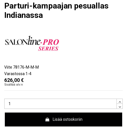
Parturi-kampaajan pesuallas
Indianassa
Viite
78176-M-M-M
Varastossa
1-4
626,00 €
Sisältää alv:n
Lisää ostoskoriin