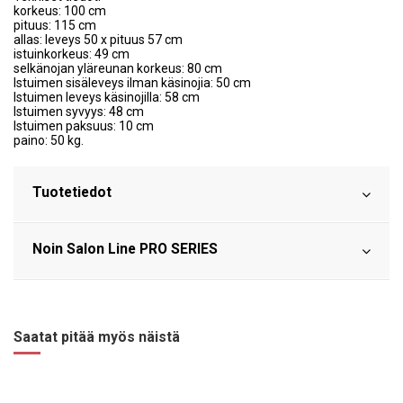
korkeus: 100 cm
pituus: 115 cm
allas: leveys 50 x pituus 57 cm
istuinkorkeus: 49 cm
selkänojan yläreunan korkeus: 80 cm
Istuimen sisäleveys ilman käsinojia: 50 cm
Istuimen leveys käsinojilla: 58 cm
Istuimen syvyys: 48 cm
Istuimen paksuus: 10 cm
paino: 50 kg.
Tuotetiedot
Noin Salon Line PRO SERIES
Saatat pitää myös näistä