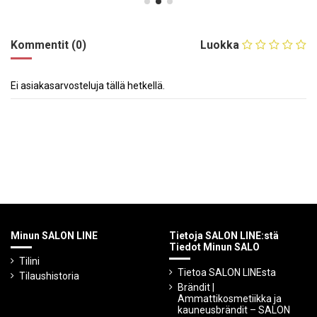
Kommentit (0)
Luokka
Ei asiakasarvosteluja tällä hetkellä.
Minun SALON LINE
Tietoja SALON LINE:stä
Tiedot Minun SALO
Tilini
Tietoa SALON LINEsta
Tilaushistoria
Brändit |
Ammattikosmetiikka ja
kauneusbrändit – SALON