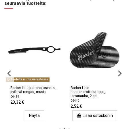
seuraavia tuotteita:
Tuotetta ei ole varastossa
Barber Line parranajosveitsi,
Barber Line
pyörivä rengas, musta
hiustenerotteluteippi,
tarranauha, 2 kpl.
06419
06440
23,32 €
2,52 €
Näytä
Lisää ostoskoriin