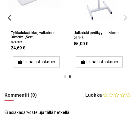
Työkalulaatikko, valkoinen
Jalkatuki pedikyyriin Mono
38x28x1,5cm
214NS
821309
85,00 €
24,69 €
Lisää ostoskoriin
Lisää ostoskoriin
Kommentit (0)
Luokka
Ei asiakasarvosteluja tällä hetkellä.