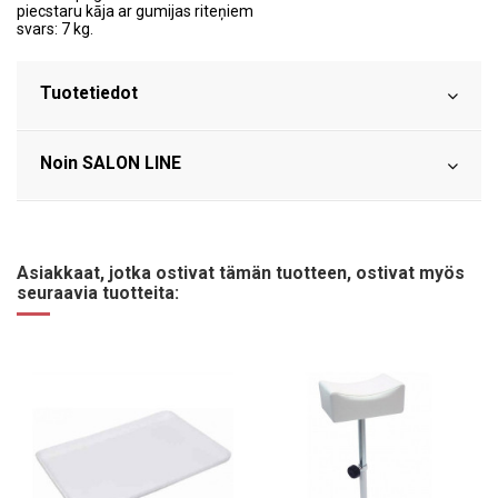
piecstaru kāja ar gumijas riteņiem
svars: 7 kg.
Tuotetiedot
Noin SALON LINE
Asiakkaat, jotka ostivat tämän tuotteen, ostivat myös
seuraavia tuotteita: