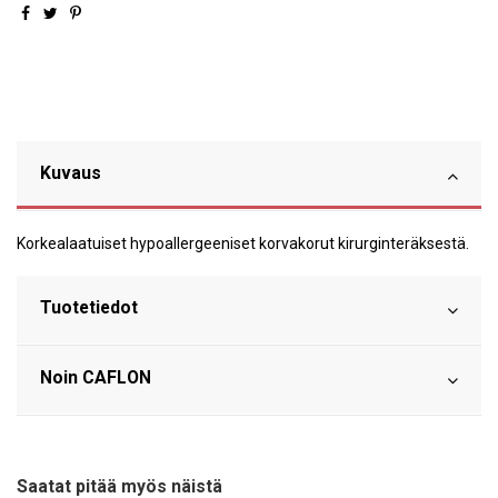
Kuvaus
Korkealaatuiset hypoallergeeniset korvakorut kirurginteräksestä.
Tuotetiedot
Noin CAFLON
Saatat pitää myös näistä