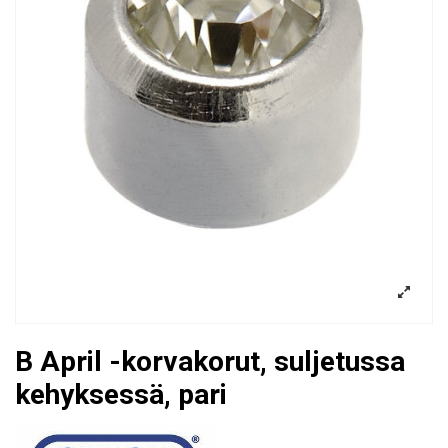
B April -korvakorut, suljetussa
kehyksessä, pari