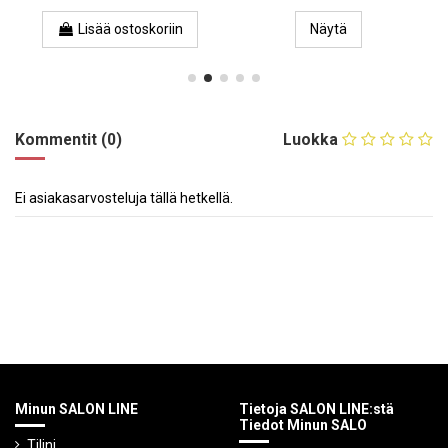
Lisää ostoskoriin
Näytä
Kommentit (0)
Luokka
Ei asiakasarvosteluja tällä hetkellä.
Minun SALON LINE
Tietoja SALON LINE:stä
Tiedot Minun SALO
Tilini