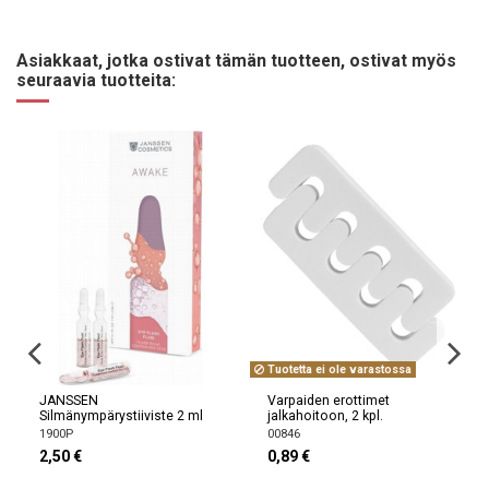
Asiakkaat, jotka ostivat tämän tuotteen, ostivat myös
seuraavia tuotteita:
Tuotetta ei ole varastossa
JANSSEN
Varpaiden erottimet
Silmänympärystiiviste 2 ml
jalkahoitoon, 2 kpl.
1900P
00846
2,50 €
0,89 €