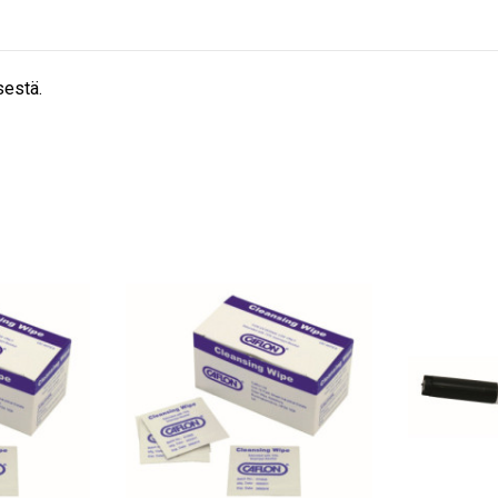
sestä.