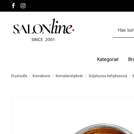
Kategoriat
Br
Etusivulle
Korvakorut
Korvalävistykset
Suljetussa kehyksessä