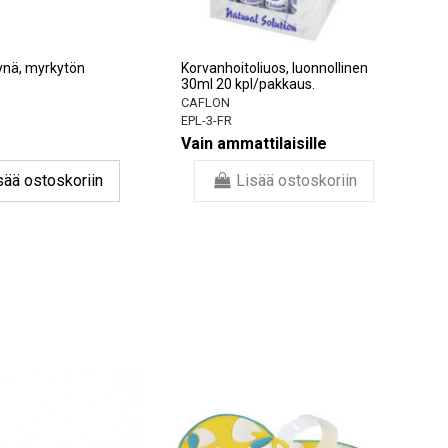
nä, myrkytön
Korvanhoitoliuos, luonnollinen
30ml 20 kpl/pakkaus.
CAFLON
EPL-3-FR
Vain ammattilaisille
sää ostoskoriin
Lisää ostoskoriin