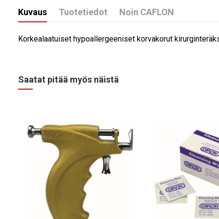
Kuvaus
Tuotetiedot
Noin CAFLON
Korkealaatuiset hypoallergeeniset korvakorut kirurginteräk
Saatat pitää myös näistä