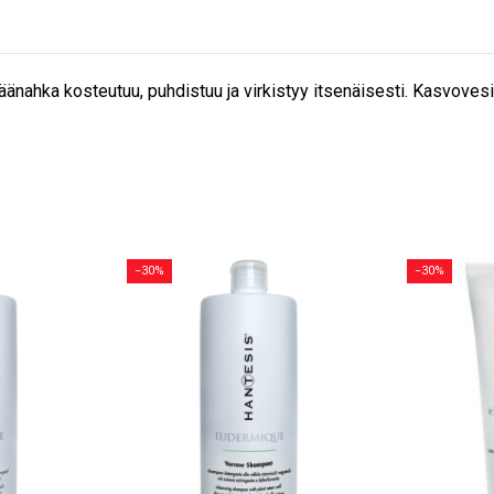
änahka kosteutuu, puhdistuu ja virkistyy itsenäisesti. Kasvovesi 
−30%
−30%