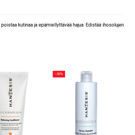
poistaa kutinaa ja epämiellyttävää hajua. Edistää ihosolujen
−30%