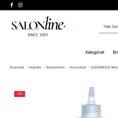
Kategoriat
Br
Etusivulle
Hiuksille
Hiustenhoito
Hiusvoiteet
EUDERMIQUE Minera
−30%