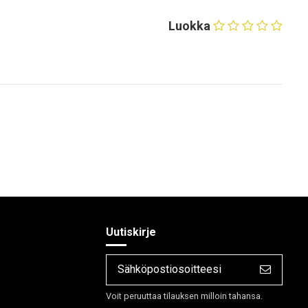
Luokka
Uutiskirje
Voit peruuttaa tilauksen milloin tahansa.