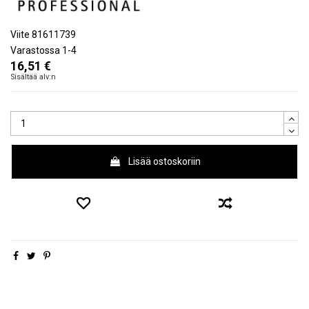
Viite
81611739
Varastossa
1-4
16,51 €
Sisältää alv:n
Lisää ostoskoriin