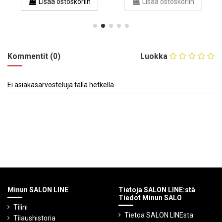
Lisää ostoskoriin
Lisää ostoskoriin
Kommentit (0)
Luokka
Ei asiakasarvosteluja tällä hetkellä.
Minun SALON LINE
Tietoja SALON LINE:stä
Tiedot Minun SALO
Tilini
Tietoa SALON LINEsta
Tilaushistoria