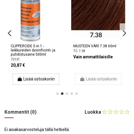
CLIPPERCIDE 5 in 1 -
MUSTEEN VÄRI 7.38 60ml
leikkureiden desinfiointi- ja
TC 7.38
puhdistusaine 500ml
Vain ammattilaisille
72131
20,87 €
Lisää ostoskoriin
Lisää ostoskoriin
Kommentit (0)
Luokka
Ei asiakasarvosteluja tällä hetkellä.