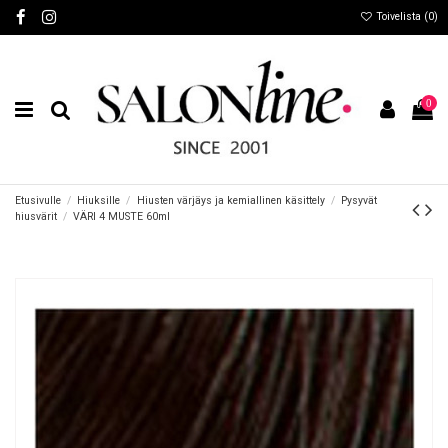
Toivelista (
0
)
0
Etusivulle
Hiuksille
Hiusten värjäys ja kemiallinen käsittely
Pysyvät
hiusvärit
VÄRI 4 MUSTE 60ml