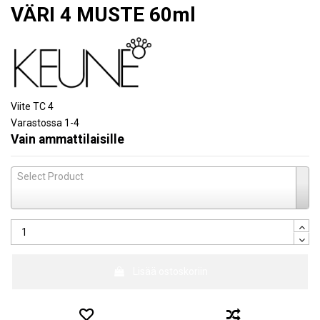
VÄRI 4 MUSTE 60ml
Viite
TC 4
Varastossa
1-4
Vain ammattilaisille
Select Product
Lisää ostoskoriin